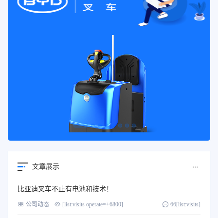
文章展示
比亚迪叉车不止有电池和技术！
公司动态
[list:visits operate=+6800]
66[list:visits]