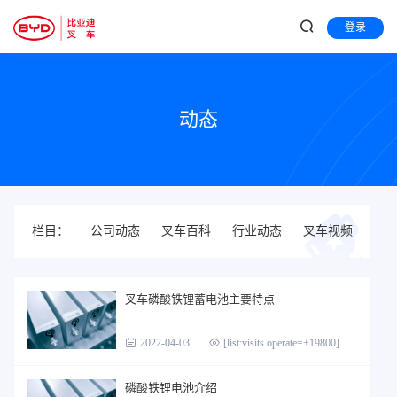
登录
动态
栏目：
公司动态
叉车百科
行业动态
叉车视频
叉车磷酸铁锂蓄电池主要特点
2022-04-03
[list:visits operate=+19800]
磷酸铁锂电池介绍