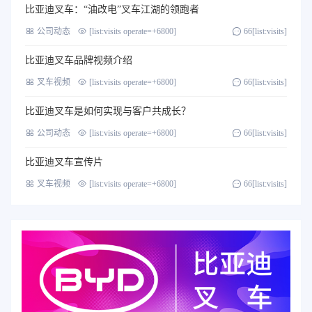
比亚迪叉车：“油改电”叉车江湖的领跑者
公司动态
[list:visits operate=+6800]
66[list:visits]
比亚迪叉车品牌视频介绍
叉车视频
[list:visits operate=+6800]
66[list:visits]
比亚迪叉车是如何实现与客户共成长？
公司动态
[list:visits operate=+6800]
66[list:visits]
比亚迪叉车宣传片
叉车视频
[list:visits operate=+6800]
66[list:visits]