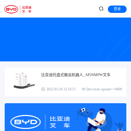
登录
比亚迪托盘式搬运机器人_AP20MPW叉车
2022-03-26 12:54:15
[list:visits operate=+6800]