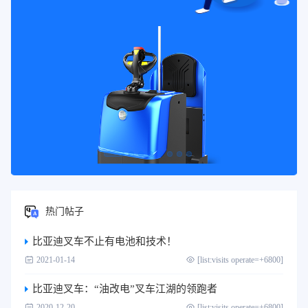
热门帖子
比亚迪叉车不止有电池和技术！
2021-01-14
[list:visits operate=+6800]
比亚迪叉车：“油改电”叉车江湖的领跑者
2020-12-20
[list:visits operate=+6800]