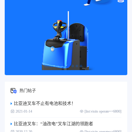
热门帖子
比亚迪叉车不止有电池和技术！
2021-01-14
[list:visits operate=+6800]
比亚迪叉车：“油改电”叉车江湖的领跑者
2020-12-20
[list:visits operate=+6800]