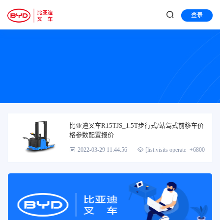
登录
比亚迪叉车R15TJS_1.5T步行式/站驾式前移车价
格参数配置报价
2022-03-29 11:44:56
[list:visits operate=+6800]